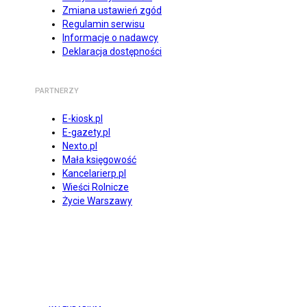
Zmiana ustawień zgód
Regulamin serwisu
Informacje o nadawcy
Deklaracja dostępności
PARTNERZY
E-kiosk.pl
E-gazety.pl
Nexto.pl
Mała księgowość
Kancelarierp.pl
Wieści Rolnicze
Życie Warszawy