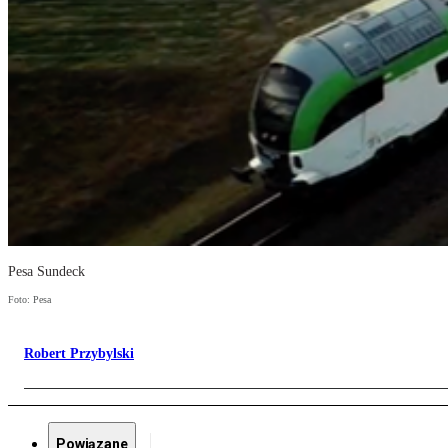
Pesa Sundeck
Foto: Pesa
Robert Przybylski
Powiązane