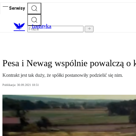
Serwisy
L
ogistyka
Pesa i Newag wspólnie powalczą o 
Kontrakt jest tak duży, że spółki postanowiły podzielić się nim.
Publikacja:
30.09.2021 18:51