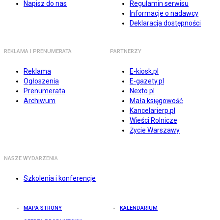
Napisz do nas
Regulamin serwisu
Informacje o nadawcy
Deklaracja dostępności
REKLAMA I PRENUMERATA
PARTNERZY
Reklama
E-kiosk.pl
Ogłoszenia
E-gazety.pl
Prenumerata
Nexto.pl
Archiwum
Mała księgowość
Kancelarierp.pl
Wieści Rolnicze
Życie Warszawy
NASZE WYDARZENIA
Szkolenia i konferencje
MAPA STRONY
KALENDARIUM