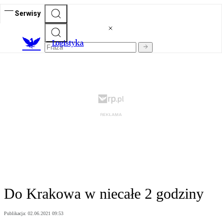
Serwisy
L
ogistyka
Do Krakowa w niecałe 2 godziny
Publikacja:
02.06.2021 09:53