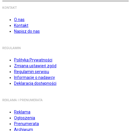
KONTAKT
O nas
Kontakt
Napisz do nas
REGULAMIN
Polityka Prywatności
Zmiana ustawień zgód
Regulamin serwisu
Informacje o nadawcy
Deklaracja dostępności
REKLAMA I PRENUMERATA
Reklama
Ogłoszenia
Prenumerata
Archiwum