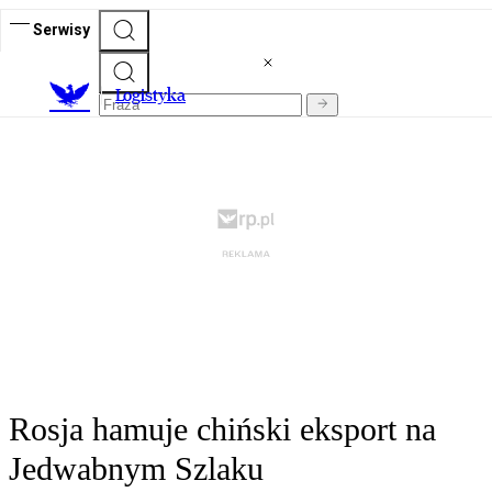
Serwisy
L
ogistyka
Rosja hamuje chiński eksport na
Jedwabnym Szlaku