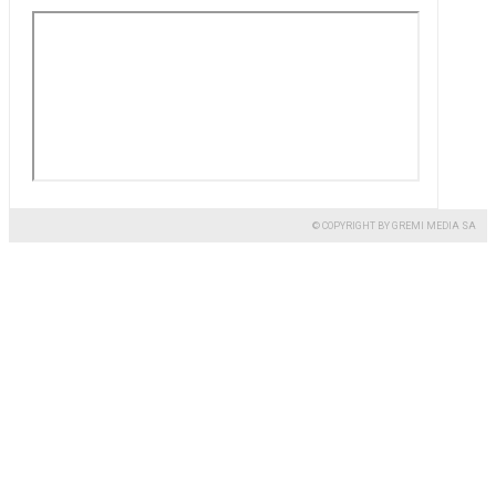
© COPYRIGHT BY GREMI MEDIA SA