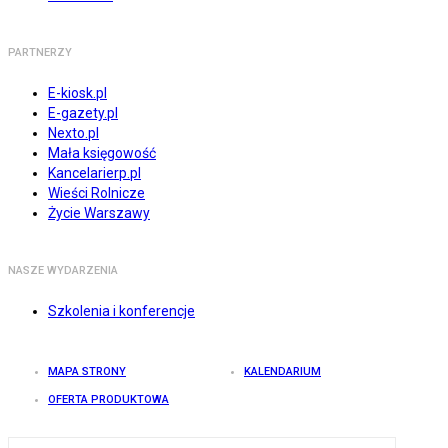
PARTNERZY
E-kiosk.pl
E-gazety.pl
Nexto.pl
Mała księgowość
Kancelarierp.pl
Wieści Rolnicze
Życie Warszawy
NASZE WYDARZENIA
Szkolenia i konferencje
MAPA STRONY
KALENDARIUM
OFERTA PRODUKTOWA