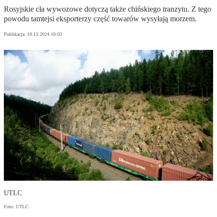
Rosyjskie cła wywozowe dotyczą także chińskiego tranzytu. Z tego
powodu tamtejsi eksporterzy część towarów wysyłają morzem.
Publikacja:
10.12.2024 10:03
UTLC
Foto: UTLC