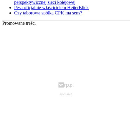
perspektywicznej sieci kolejowej
Pesa oficjalnie właścicielem HeiterBlick
Czy taborowa spółka CPK ma sens?
Promowane treści