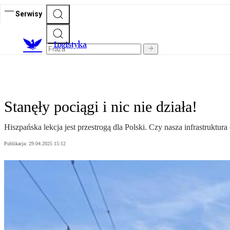
Serwisy
L
ogistyka
Stanęły pociągi i nic nie działa!
Hiszpańska lekcja jest przestrogą dla Polski. Czy nasza infrastruktura
Publikacja:
29.04.2025 15:12