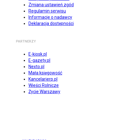
Zmiana ustawień zgód
Regulamin serwisu
Informacje o nadawcy
Deklaracja dostępności
PARTNERZY
E-kiosk.pl
E-gazety.pl
Nexto.pl
Mała księgowość
Kancelarierp.pl
Wieści Rolnicze
Życie Warszawy