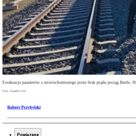
Ewakuacja pasażerów z unieruchomionego przez brak prądu pociąg Renfe, Hi
Foto: Guarda Civil
Robert Przybylski
Powiązane