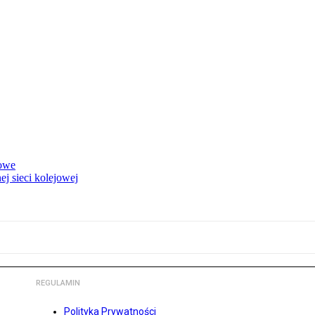
rowe
j sieci kolejowej
REGULAMIN
Polityka Prywatności