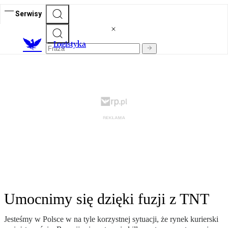
Serwisy
L
ogistyka
Umocnimy się dzięki fuzji z TNT
Jesteśmy w Polsce w na tyle korzystnej sytuacji, że rynek kurierski