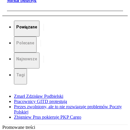
Michał Duszczyk
Powiązane
Polecane
Najnowsze
Tagi
Zmarł Zdzisław Podbielski
Pracownicy GITD protestują
Prezes zwolniony, ale to nie rozwiązuje problemów Poczty
Polskiej
Zbigniew Prus pokieruje PKP Cargo
Promowane treści