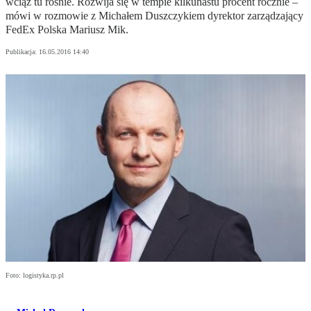
wciąż tu rośnie. Rozwija się w tempie kilkunastu procent rocznie –
mówi w rozmowie z Michałem Duszczykiem dyrektor zarządzający
FedEx Polska Mariusz Mik.
Publikacja:
16.05.2016 14:40
Foto: logistyka.rp.pl