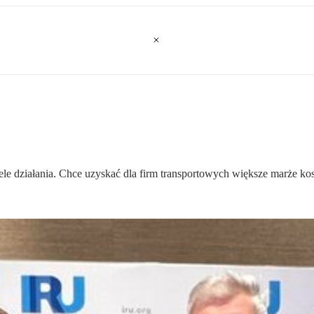
le działania. Chce uzyskać dla firm transportowych większe marże ko