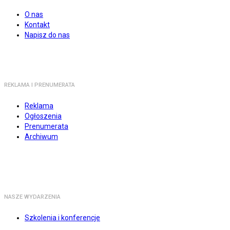
O nas
Kontakt
Napisz do nas
REKLAMA I PRENUMERATA
Reklama
Ogłoszenia
Prenumerata
Archiwum
NASZE WYDARZENIA
Szkolenia i konferencje