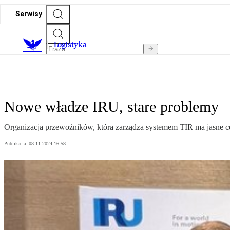
Serwisy
L
ogistyka
Nowe władze IRU, stare problemy
Organizacja przewoźników, która zarządza systemem TIR ma jasne ce
Publikacja:
08.11.2024 16:58