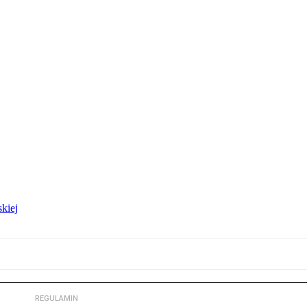
kiej
REGULAMIN