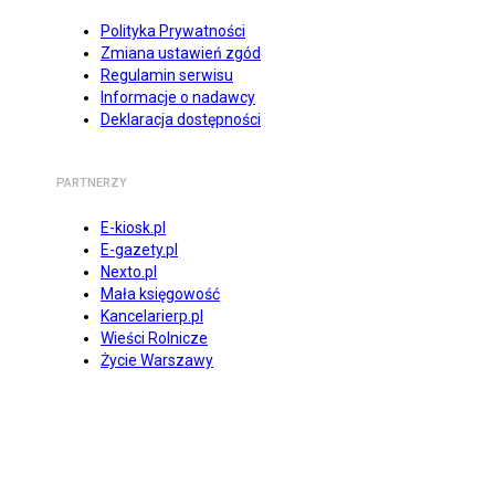
Polityka Prywatności
Zmiana ustawień zgód
Regulamin serwisu
Informacje o nadawcy
Deklaracja dostępności
PARTNERZY
E-kiosk.pl
E-gazety.pl
Nexto.pl
Mała księgowość
Kancelarierp.pl
Wieści Rolnicze
Życie Warszawy