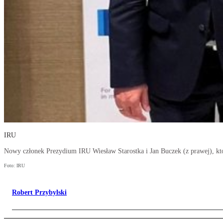
IRU
Nowy członek Prezydium IRU Wiesław Starostka i Jan Buczek (z prawej), któ
Foto: IRU
Robert Przybylski