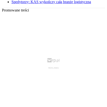
Spedytorzy: KAS wykończy całą branżę logistyczną
Promowane treści