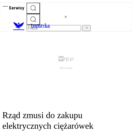
Serwisy
L
ogistyka
Rząd zmusi do zakupu
elektrycznych ciężarówek