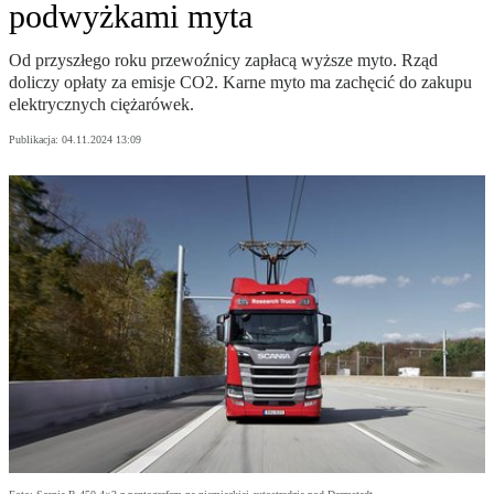
podwyżkami myta
Od przyszłego roku przewoźnicy zapłacą wyższe myto. Rząd
doliczy opłaty za emisje CO2. Karne myto ma zachęcić do zakupu
elektrycznych ciężarówek.
Publikacja:
04.11.2024 13:09