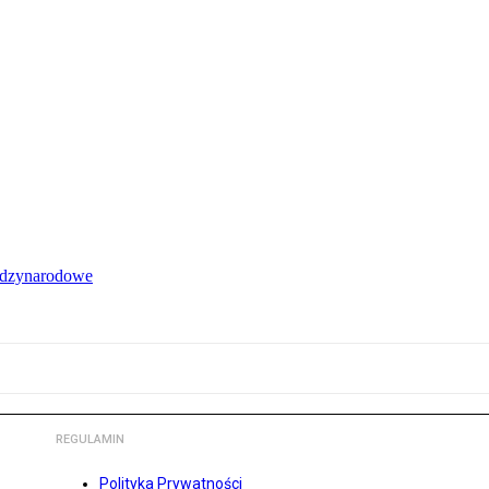
iędzynarodowe
REGULAMIN
Polityka Prywatności