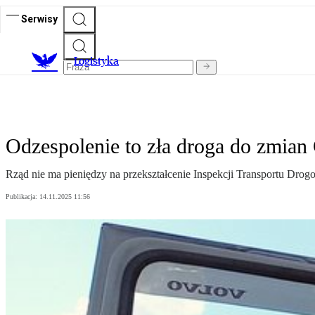
Serwisy
L
ogistyka
Odzespolenie to zła droga do zmia
Rząd nie ma pieniędzy na przekształcenie Inspekcji Transportu Dr
Publikacja:
14.11.2025 11:56