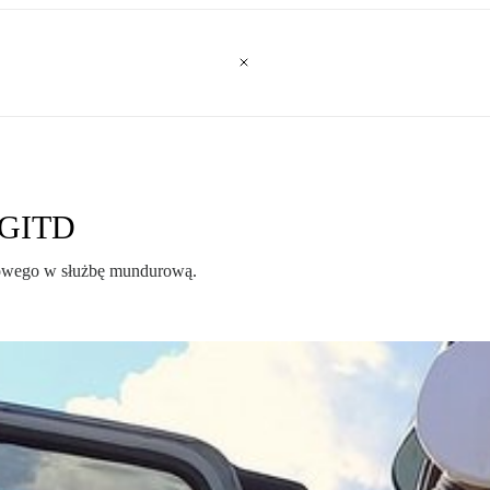
n GITD
ogowego w służbę mundurową.