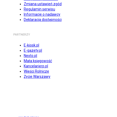
Zmiana ustawień zgód
Regulamin serwisu
Informacje o nadawcy
Deklaracja dostępności
PARTNERZY
E-kiosk.pl
E-gazety.pl
Nexto.pl
Mała księgowość
Kancelarierp.pl
Wieści Rolnicze
Życie Warszawy