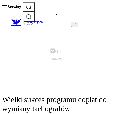
Serwisy
L
ogistyka
Wielki sukces programu dopłat do
wymiany tachografów