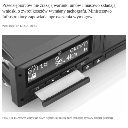
Przedsiębiorców nie zrażają warunki umów i masowo składają
wnioski o zwrot kosztów wymiany tachografu. Ministerstwo
Infrastruktury zapowiada uproszczenia wymogów.
Publikacja:
07.12.2025 09:43
Foto: Od 15 czerwca wszystkie nowe ciężarówki muszą mieć tachograf cyfrowy drugiej generacji.