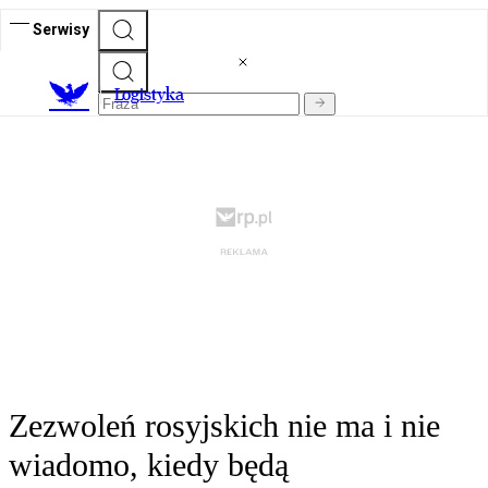
Serwisy
L
ogistyka
Zezwoleń rosyjskich nie ma i nie
wiadomo, kiedy będą