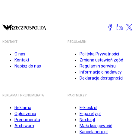
KONTAKT
REGULAMIN
O nas
Polityka Prywatności
Kontakt
Zmiana ustawień zgód
Napisz do nas
Regulamin serwisu
Informacje o nadawcy
Deklaracja dostępności
REKLAMA I PRENUMERATA
PARTNERZY
Reklama
E-kiosk.pl
Ogłoszenia
E-gazety.pl
Prenumerata
Nexto.pl
Archiwum
Mała księgowość
Kancelarierp.pl