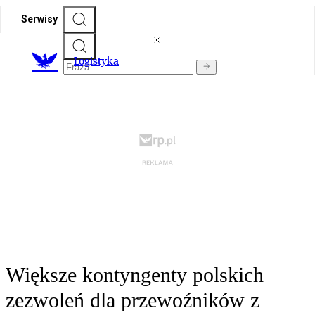
Serwisy
L
ogistyka
Większe kontyngenty polskich
zezwoleń dla przewoźników z