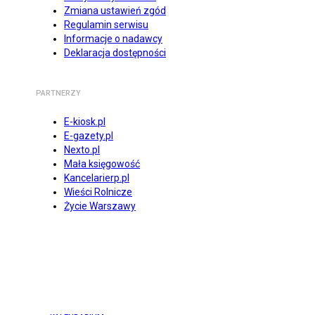
Zmiana ustawień zgód
Regulamin serwisu
Informacje o nadawcy
Deklaracja dostępności
PARTNERZY
E-kiosk.pl
E-gazety.pl
Nexto.pl
Mała księgowość
Kancelarierp.pl
Wieści Rolnicze
Życie Warszawy