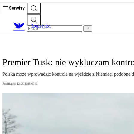
Serwisy
L
ogistyka
Premier Tusk: nie wykluczam kontro
Polska może wprowadzić kontrole na wjeździe z Niemiec, podobne do
Publikacja:
12.06.2025 07:54