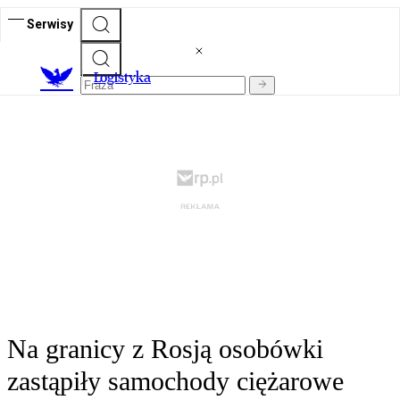
Serwisy
L
ogistyka
Na granicy z Rosją osobówki
zastąpiły samochody ciężarowe