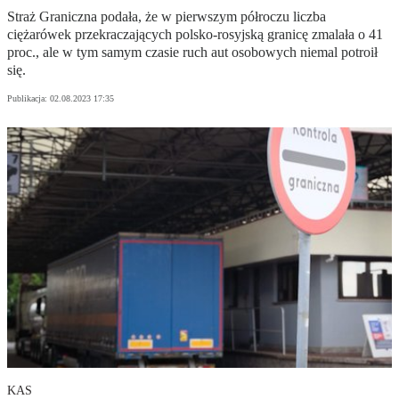
Straż Graniczna podała, że w pierwszym półroczu liczba
ciężarówek przekraczających polsko-rosyjską granicę zmalała o 41
proc., ale w tym samym czasie ruch aut osobowych niemal potroił
się.
Publikacja:
02.08.2023 17:35
KAS