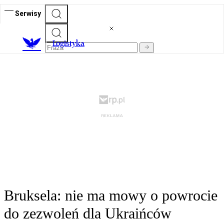
Serwisy
L
ogistyka
Bruksela: nie ma mowy o powrocie
do zezwoleń dla Ukraińców