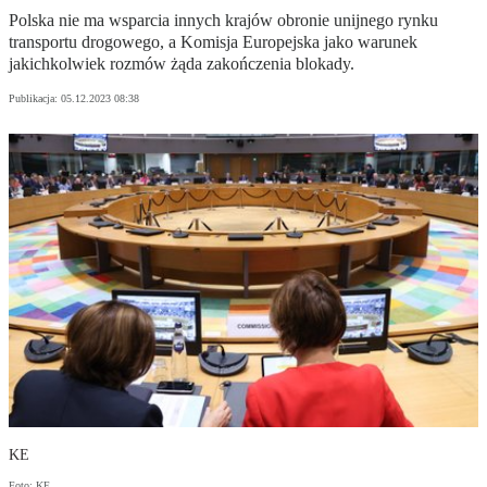
Polska nie ma wsparcia innych krajów obronie unijnego rynku
transportu drogowego, a Komisja Europejska jako warunek
jakichkolwiek rozmów żąda zakończenia blokady.
Publikacja:
05.12.2023 08:38
KE
Foto: KE