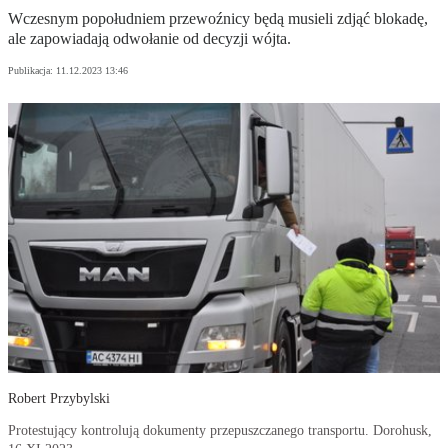
Wczesnym popołudniem przewoźnicy będą musieli zdjąć blokadę,
ale zapowiadają odwołanie od decyzji wójta.
Publikacja:
11.12.2023 13:46
Robert Przybylski
Protestujący kontrolują dokumenty przepuszczanego transportu. Dorohusk,