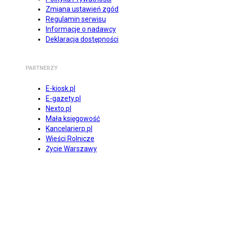
Zmiana ustawień zgód
Regulamin serwisu
Informacje o nadawcy
Deklaracja dostępności
PARTNERZY
E-kiosk.pl
E-gazety.pl
Nexto.pl
Mała księgowość
Kancelarierp.pl
Wieści Rolnicze
Życie Warszawy