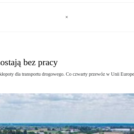
ostają bez pracy
poty dla transportu drogowego. Co czwarty przewóz w Unii Europejs