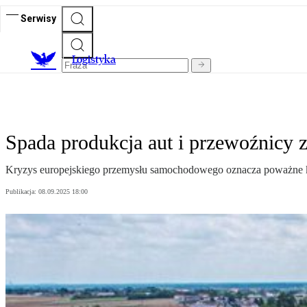
Serwisy
L
ogistyka
Spada produkcja aut i przewoźnicy z
Kryzys europejskiego przemysłu samochodowego oznacza poważne kło
Publikacja:
08.09.2025 18:00