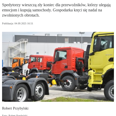
Spedytorzy wieszczą zły koniec dla przewoźników, którzy ulegają
emocjom i kupują samochody. Gospodarka kręci się nadal na
zwolnionych obrotach.
Publikacja:
04.09.2025 16:51
Robert Przybylski
Foto: Robert Przybylski