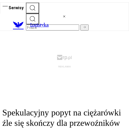
Serwisy
L
ogistyka
Spekulacyjny popyt na ciężarówki
źle się skończy dla przewoźników