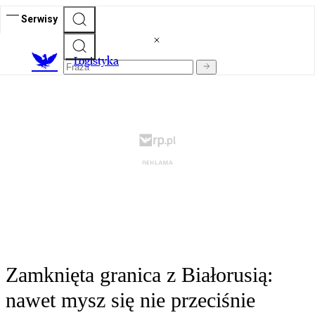
Serwisy
L
ogistyka
Zamknięta granica z Białorusią:
nawet mysz się nie przeciśnie