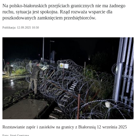
Na polsko-białoruskich przejściach granicznych nie ma żadnego
ruchu, sytuacja jest spokojna. Rząd rozważa wsparcie dla
poszkodowanych zamknięciem przedsiębiorców.
Publikacja:
12.09.2025 10:50
Rozstawianie zapór i zasieków na granicy z Białorusią 12 września 2025
Foto: Straż Graniczna