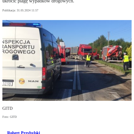
ukrócić plagę wypadków drogowych.
Publikacja:
31.05.2024 11:57
GITD
Foto: GITD
Robert Przybylski