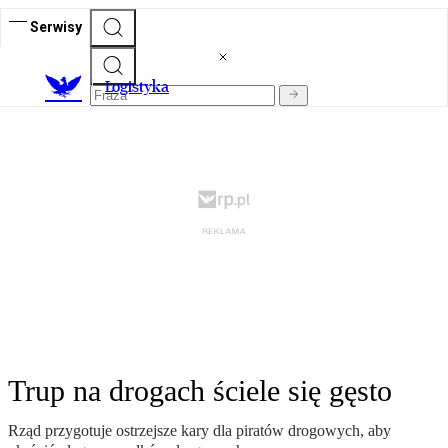
Serwisy
L
ogistyka
Trup na drogach ściele się gęsto
Rząd przygotuje ostrzejsze kary dla piratów drogowych, aby