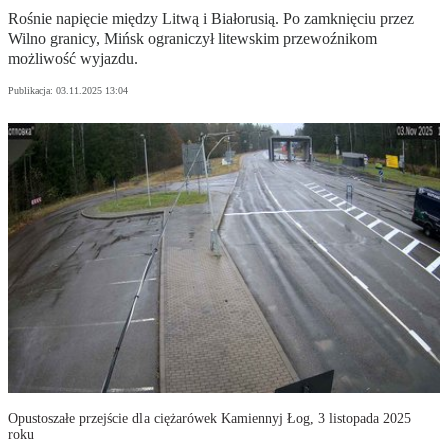
Rośnie napięcie między Litwą i Białorusią. Po zamknięciu przez
Wilno granicy, Mińsk ograniczył litewskim przewoźnikom
możliwość wyjazdu.
Publikacja:
03.11.2025 13:04
Opustoszałe przejście dla ciężarówek Kamiennyj Łog, 3 listopada 2025
roku