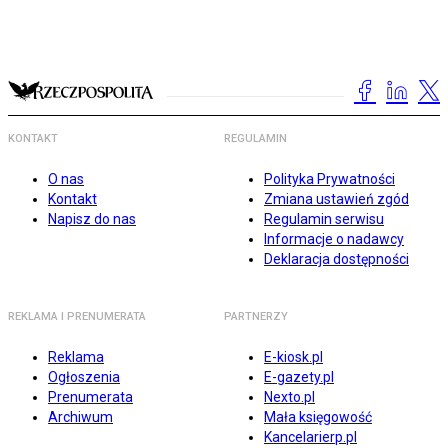
KONTAKT
REGULAMIN
O nas
Polityka Prywatności
Kontakt
Zmiana ustawień zgód
Napisz do nas
Regulamin serwisu
Informacje o nadawcy
Deklaracja dostępności
REKLAMA I PRENUMERATA
PARTNERZY
Reklama
E-kiosk.pl
Ogłoszenia
E-gazety.pl
Prenumerata
Nexto.pl
Archiwum
Mała księgowość
Kancelarierp.pl