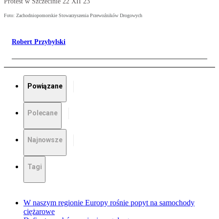
Protest w Szczecinie 22 XII 23
Foto: Zachodniopomorskie Stowarzyszenia Przewoźników Drogowych
Robert Przybylski
Powiązane
Polecane
Najnowsze
Tagi
W naszym regionie Europy rośnie popyt na samochody
ciężarowe