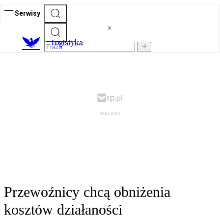
Serwisy
L
ogistyka
Przewoźnicy chcą obniżenia
kosztów działaności