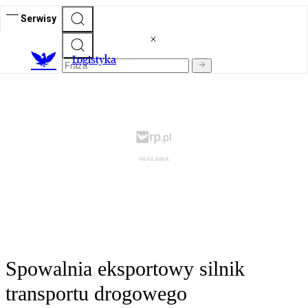
Serwisy
L
ogistyka
Spowalnia eksportowy silnik
transportu drogowego