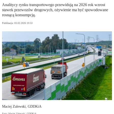
Analitycy rynku transportowego przewidują na 2026 rok wzrost
stawek przewozów drogowych, ożywienie ma być spowodowane
rosnącą konsumpcją.
Publikacja:
03.02.2026 19:53
Maciej Zalewski, GDDKiA
Foto: Maciej Zalewski, GDDKiA