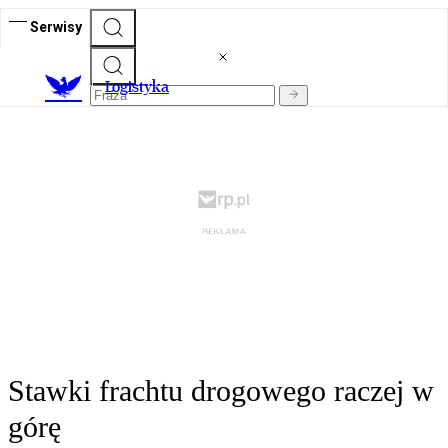
Serwisy
L
ogistyka
Stawki frachtu drogowego raczej w
górę