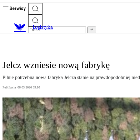
Serwisy
L
ogistyka
Jelcz wzniesie nową fabrykę
Pilnie potrzebna nowa fabryka Jelcza stanie najprawdopodobniej nie
Publikacja:
06.03.2026 09:10