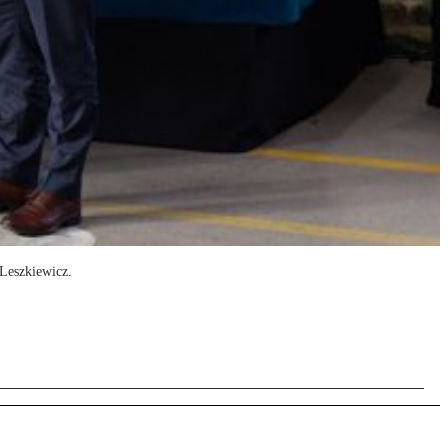
 Leszkiewicz.