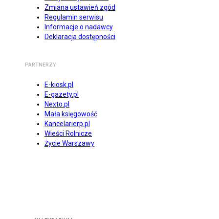
Zmiana ustawień zgód
Regulamin serwisu
Informacje o nadawcy
Deklaracja dostępności
PARTNERZY
E-kiosk.pl
E-gazety.pl
Nexto.pl
Mała księgowość
Kancelarierp.pl
Wieści Rolnicze
Życie Warszawy