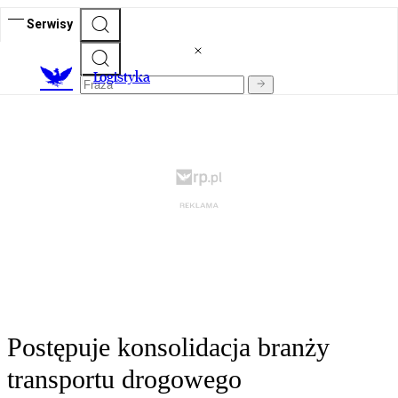
Serwisy
L
ogistyka
Postępuje konsolidacja branży
transportu drogowego