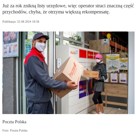
Już za rok znikną listy urzędowe, więc operator straci znaczną część
przychodów, chyba, że otrzyma większą rekompensatę.
Publikacja:
22.08.2024 18:58
Poczta Polska
Foto: Poczta Polska