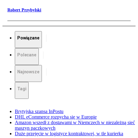
Robert Przybylski
Powiązane
Polecane
Najnowsze
Tagi
Brytyjska szansa InPostu
DHL eCommerce rozpycha się w Europie
Amazon wszedł z dostawami w Niemczech w niezależną sieć
maszyn paczkowych
Duże przejęcie w logistyce kontraktowej, w tle kurierka