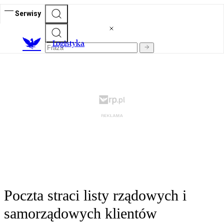
Serwisy
L
ogistyka
Poczta straci listy rządowych i
samorządowych klientów