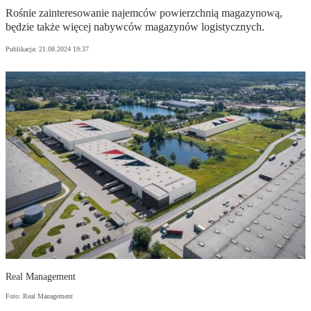
Rośnie zainteresowanie najemców powierzchnią magazynową,
będzie także więcej nabywców magazynów logistycznych.
Publikacja:
21.08.2024 19:37
Real Management
Foto: Real Management