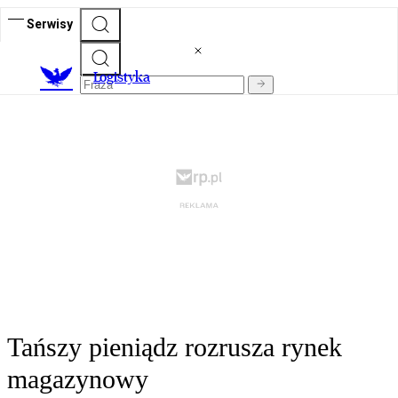
Serwisy
L
ogistyka
Tańszy pieniądz rozrusza rynek
magazynowy