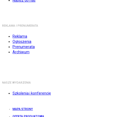
Napisz do nas
REKLAMA I PRENUMERATA
Reklama
Ogłoszenia
Prenumerata
Archiwum
NASZE WYDARZENIA
Szkolenia i konferencje
MAPA STRONY
OFERTA PRODUKTOWA