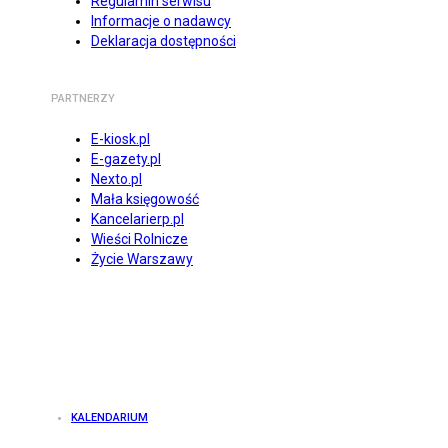
Regulamin serwisu
Informacje o nadawcy
Deklaracja dostępności
PARTNERZY
E-kiosk.pl
E-gazety.pl
Nexto.pl
Mała księgowość
Kancelarierp.pl
Wieści Rolnicze
Życie Warszawy
KALENDARIUM