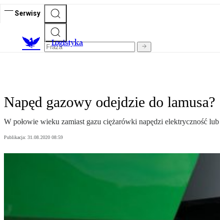
Serwisy
L
ogistyka
Napęd gazowy odejdzie do lamusa?
W połowie wieku zamiast gazu ciężarówki napędzi elektryczność lub
Publikacja:
31.08.2020 08:59