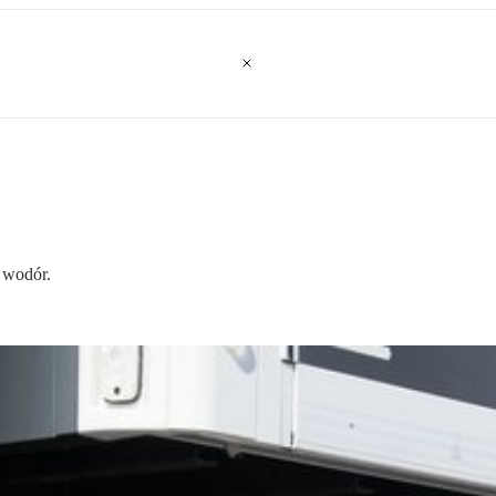
 wodór.