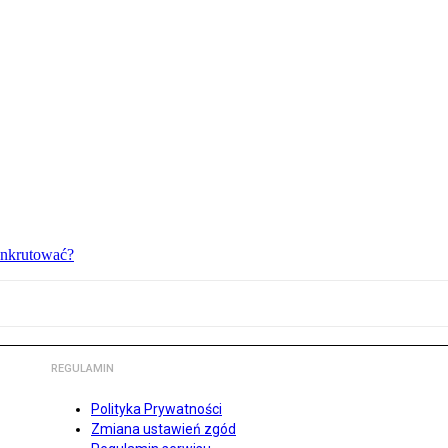
bankrutować?
REGULAMIN
Polityka Prywatności
Zmiana ustawień zgód