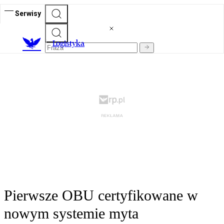
Serwisy
L
ogistyka
Pierwsze OBU certyfikowane w
nowym systemie myta