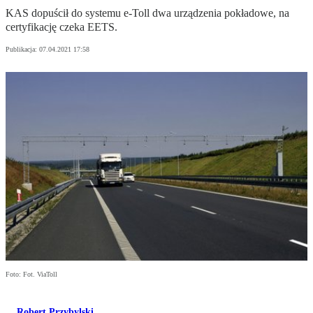
KAS dopuścił do systemu e-Toll dwa urządzenia pokładowe, na
certyfikację czeka EETS.
Publikacja:
07.04.2021 17:58
Foto: Fot. ViaToll
Robert Przybylski