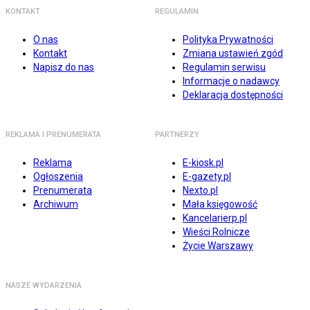
KONTAKT
REGULAMIN
O nas
Polityka Prywatności
Kontakt
Zmiana ustawień zgód
Napisz do nas
Regulamin serwisu
Informacje o nadawcy
Deklaracja dostępności
REKLAMA I PRENUMERATA
PARTNERZY
Reklama
E-kiosk.pl
Ogłoszenia
E-gazety.pl
Prenumerata
Nexto.pl
Archiwum
Mała księgowość
Kancelarierp.pl
Wieści Rolnicze
Życie Warszawy
NASZE WYDARZENIA