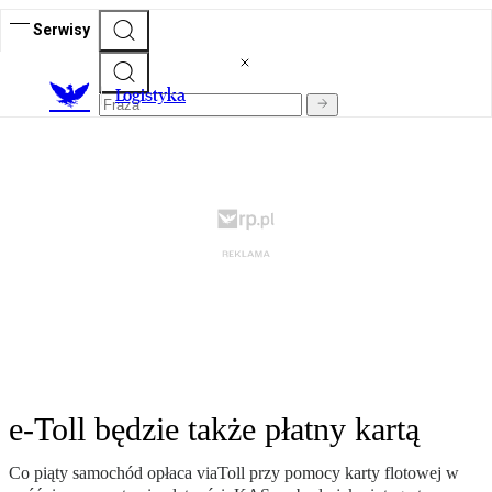
Serwisy
L
ogistyka
e-Toll będzie także płatny kartą
Co piąty samochód opłaca viaToll przy pomocy karty flotowej w