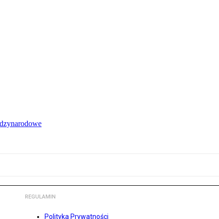
iędzynarodowe
REGULAMIN
Polityka Prywatności