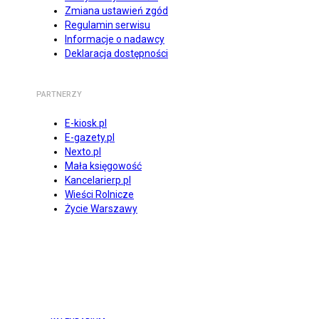
Zmiana ustawień zgód
Regulamin serwisu
Informacje o nadawcy
Deklaracja dostępności
PARTNERZY
E-kiosk.pl
E-gazety.pl
Nexto.pl
Mała księgowość
Kancelarierp.pl
Wieści Rolnicze
Życie Warszawy