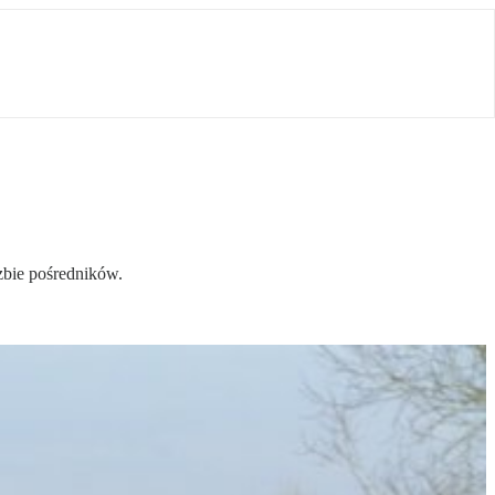
zbie pośredników.