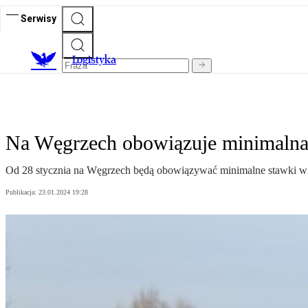
Serwisy
L
ogistyka
Na Węgrzech obowiązuje minimalna 
Od 28 stycznia na Węgrzech będą obowiązywać minimalne stawki w k
Publikacja:
23.01.2024 19:28