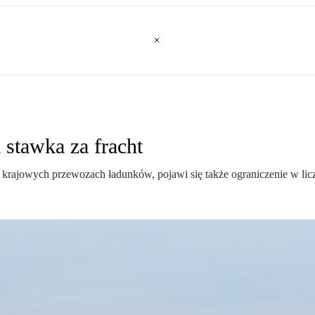
stawka za fracht
rajowych przewozach ładunków, pojawi się także ograniczenie w lic