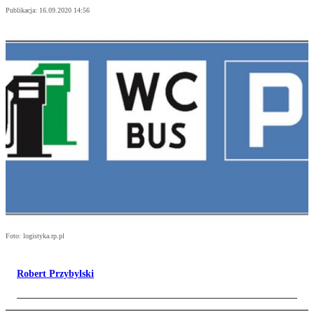
Publikacja:
16.09.2020 14:56
Foto: logistyka.rp.pl
Robert Przybylski