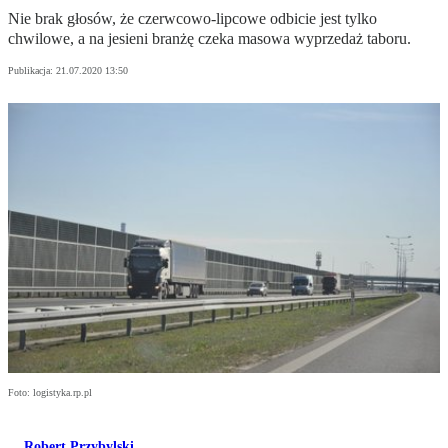
Nie brak głosów, że czerwcowo-lipcowe odbicie jest tylko
chwilowe, a na jesieni branżę czeka masowa wyprzedaż taboru.
Publikacja:
21.07.2020 13:50
Foto: logistyka.rp.pl
Robert Przybylski