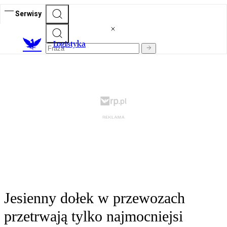
Serwisy
L
ogistyka
Jesienny dołek w przewozach
przetrwają tylko najmocniejsi