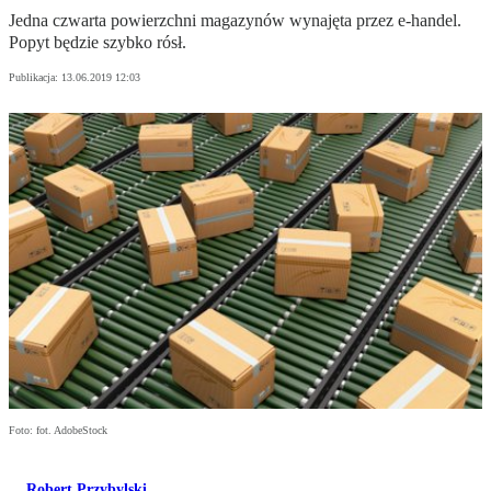
Jedna czwarta powierzchni magazynów wynajęta przez e-handel.
Popyt będzie szybko rósł.
Publikacja:
13.06.2019 12:03
Foto: fot. AdobeStock
Robert Przybylski