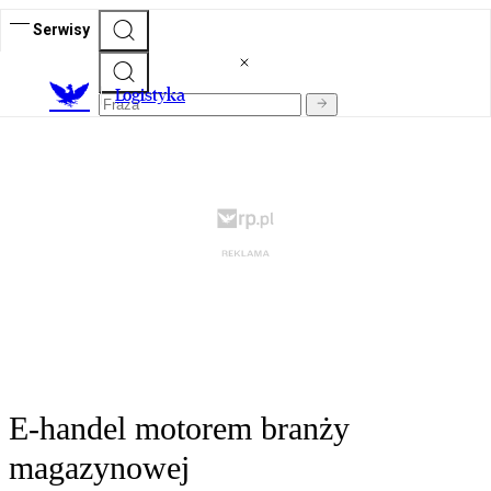
Serwisy
L
ogistyka
E-handel motorem branży
magazynowej