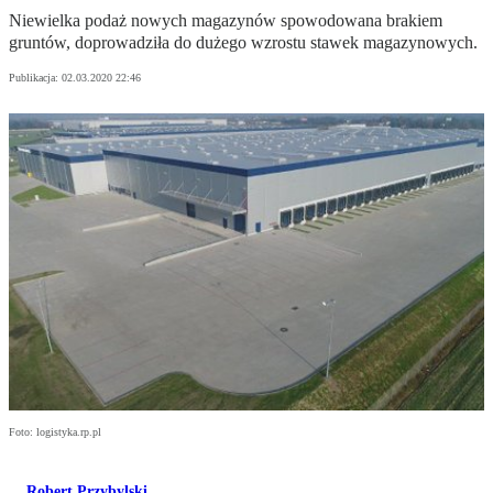
Niewielka podaż nowych magazynów spowodowana brakiem
gruntów, doprowadziła do dużego wzrostu stawek magazynowych.
Publikacja:
02.03.2020 22:46
Foto: logistyka.rp.pl
Robert Przybylski