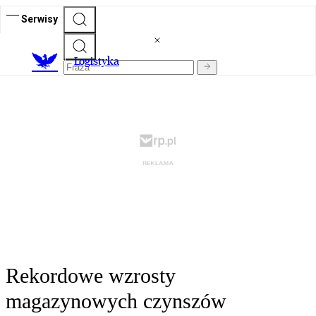
Serwisy
L
ogistyka
Rekordowe wzrosty
magazynowych czynszów