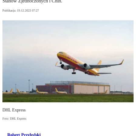
Stanów Zjednoczonych i Chin.
Publikacja:
19.12.2022 07:27
DHL Express
Foto: DHL Express
Robert Przybylski