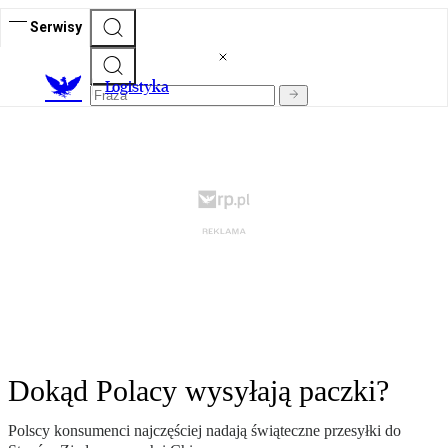
Serwisy
L
ogistyka
Dokąd Polacy wysyłają paczki?
Polscy konsumenci najczęściej nadają świąteczne przesyłki do