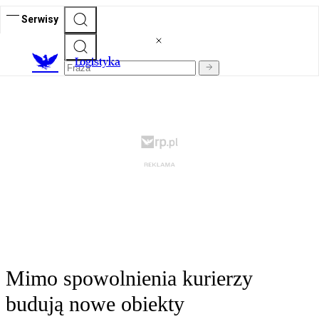
Serwisy
L
ogistyka
Mimo spowolnienia kurierzy
budują nowe obiekty