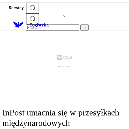
Serwisy
L
ogistyka
InPost umacnia się w przesyłkach
międzynarodowych