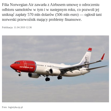
Filia Norwegian Air zawarła z Airbusem umowę o odroczeniu
odbioru samolotów w tym i w następnym roku, co pozwoli jej
uniknąć zapłaty 570 mln dolarów (506 mln euro) — ogłosił tani
norweski przewoźnik mający problemy finansowe.
Publikacja:
11.04.2019 12:36
Foto: logistyka.rp.pl