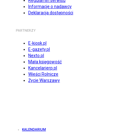
Regulamin serwisu
Informacje o nadawcy
Deklaracja dostępności
PARTNERZY
E-kiosk.pl
E-gazety.pl
Nexto.pl
Mała księgowość
Kancelarierp.pl
Wieści Rolnicze
Życie Warszawy
KALENDARIUM