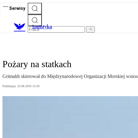
Serwisy
L
ogistyka
Pożary na statkach
Grimaldi skierował do Międzynarodowej Organizacji Morskiej wniose
Publikacja:
25.06.2019 13:50