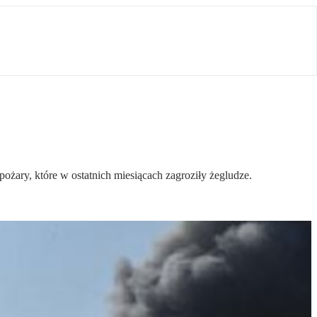
ary, które w ostatnich miesiącach zagroziły żegludze.