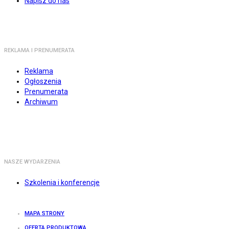
Napisz do nas
REKLAMA I PRENUMERATA
Reklama
Ogłoszenia
Prenumerata
Archiwum
NASZE WYDARZENIA
Szkolenia i konferencje
MAPA STRONY
OFERTA PRODUKTOWA