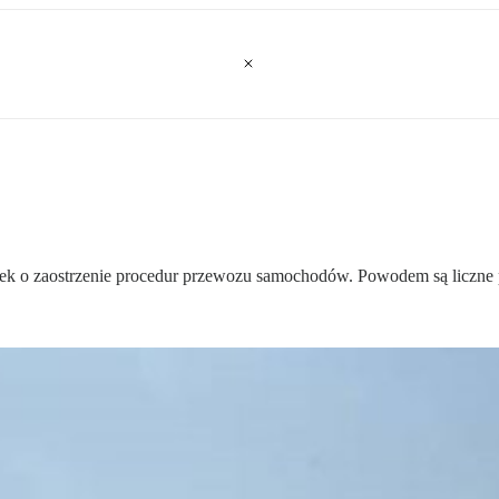
k o zaostrzenie procedur przewozu samochodów. Powodem są liczne poż