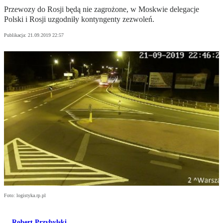
Przewozy do Rosji będą nie zagrożone, w Moskwie delegacje
Polski i Rosji uzgodniły kontyngenty zezwoleń.
Publikacja:
21.09.2019 22:57
Foto: logistyka.rp.pl
Robert Przybylski