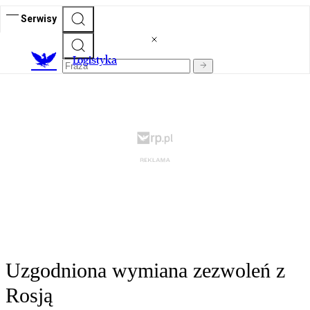
Serwisy
L
ogistyka
Uzgodniona wymiana zezwoleń z
Rosją