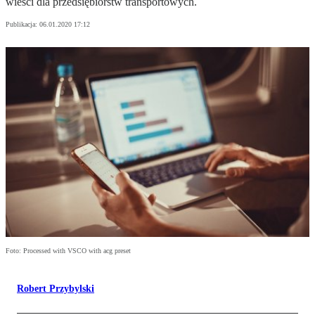
wieści dla przedsiębiorstw transportowych.
Publikacja:
06.01.2020 17:12
Foto: Processed with VSCO with acg preset
Robert Przybylski