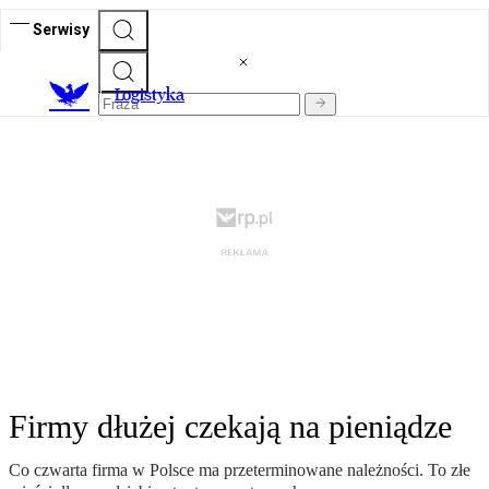
Serwisy
L
ogistyka
Firmy dłużej czekają na pieniądze
Co czwarta firma w Polsce ma przeterminowane należności. To złe