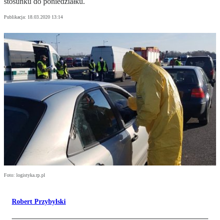
stosunku do poniedziałku.
Publikacja:
18.03.2020 13:14
Foto: logistyka.rp.pl
Robert Przybylski