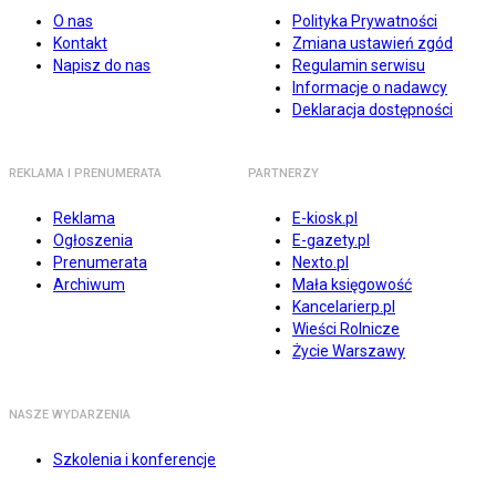
O nas
Polityka Prywatności
Kontakt
Zmiana ustawień zgód
Napisz do nas
Regulamin serwisu
Informacje o nadawcy
Deklaracja dostępności
REKLAMA I PRENUMERATA
PARTNERZY
Reklama
E-kiosk.pl
Ogłoszenia
E-gazety.pl
Prenumerata
Nexto.pl
Archiwum
Mała księgowość
Kancelarierp.pl
Wieści Rolnicze
Życie Warszawy
NASZE WYDARZENIA
Szkolenia i konferencje