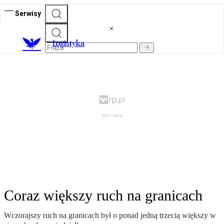
Serwisy
L
ogistyka
Coraz większy ruch na granicach
Wczorajszy ruch na granicach był o ponad jedną trzecią większy w