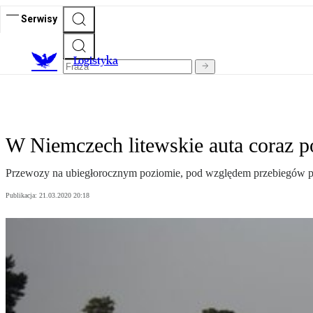
Serwisy
L
ogistyka
W Niemczech litewskie auta coraz p
Przewozy na ubiegłorocznym poziomie, pod względem przebiegów po
Publikacja:
21.03.2020 20:18