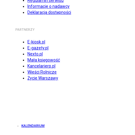
Regulamin serwisu
Informacje o nadawcy
Deklaracja dostępności
PARTNERZY
E-kiosk.pl
E-gazety.pl
Nexto.pl
Mała księgowość
Kancelarierp.pl
Wieści Rolnicze
Życie Warszawy
KALENDARIUM