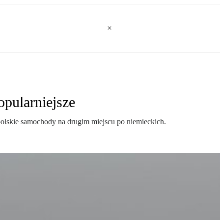
opularniejsze
lskie samochody na drugim miejscu po niemieckich.