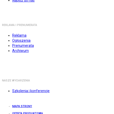
Napisz do nas
REKLAMA I PRENUMERATA
Reklama
Ogłoszenia
Prenumerata
Archiwum
NASZE WYDARZENIA
Szkolenia i konferencje
MAPA STRONY
OFERTA PRODUKTOWA