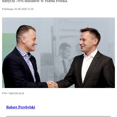
nabycia 70% udziałów w Hama Polska.
Publikacja:
01.06.2020 11:56
Foto: logistyka.rp.pl
Robert Przybylski