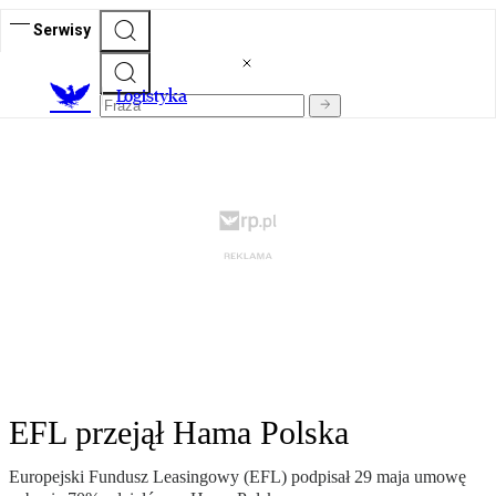
Serwisy
L
ogistyka
EFL przejął Hama Polska
Europejski Fundusz Leasingowy (EFL) podpisał 29 maja umowę