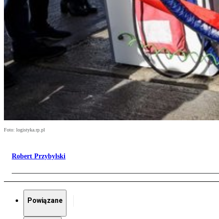
Foto: logistyka.rp.pl
Robert Przybylski
Powiązane