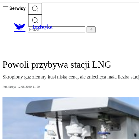
Serwisy
L
ogistyka
Powoli przybywa stacji LNG
Skroplony gaz ziemny kusi niską ceną, ale zniechęca mała liczba stacj
Publikacja:
12.08.2020 11:50