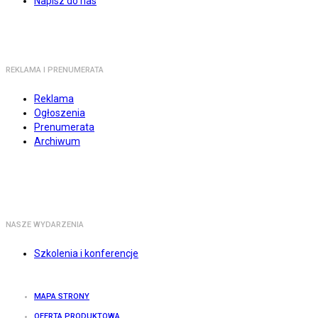
Napisz do nas
REKLAMA I PRENUMERATA
Reklama
Ogłoszenia
Prenumerata
Archiwum
NASZE WYDARZENIA
Szkolenia i konferencje
MAPA STRONY
OFERTA PRODUKTOWA