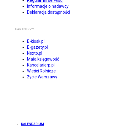
Regulamin serwisu
Informacje o nadawcy
Deklaracja dostępności
PARTNERZY
E-kiosk.pl
E-gazety.pl
Nexto.pl
Mała księgowość
Kancelarierp.pl
Wieści Rolnicze
Życie Warszawy
KALENDARIUM