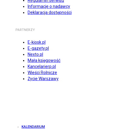
Regulamin serwisu
Informacje o nadawcy
Deklaracja dostępności
PARTNERZY
E-kiosk.pl
E-gazety.pl
Nexto.pl
Mała księgowość
Kancelarierp.pl
Wieści Rolnicze
Życie Warszawy
KALENDARIUM