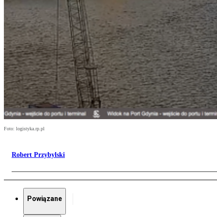
Foto: logistyka.rp.pl
Robert Przybylski
Powiązane