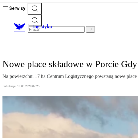
Serwisy
L
ogistyka
Nowe place składowe w Porcie Gdy
Na powierzchni 17 ha Centrum Logistycznego powstaną nowe place
Publikacja:
10.09.2020 07:25