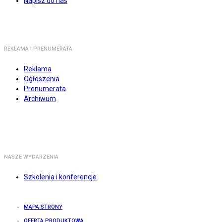
Napisz do nas
REKLAMA I PRENUMERATA
Reklama
Ogłoszenia
Prenumerata
Archiwum
NASZE WYDARZENIA
Szkolenia i konferencje
MAPA STRONY
OFERTA PRODUKTOWA