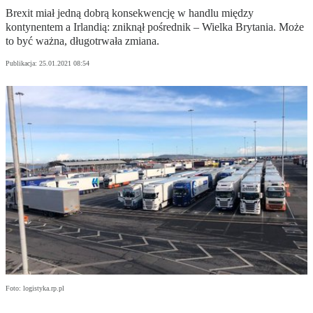
Brexit miał jedną dobrą konsekwencję w handlu między
kontynentem a Irlandią: zniknął pośrednik – Wielka Brytania. Może
to być ważna, długotrwała zmiana.
Publikacja:
25.01.2021 08:54
Foto: logistyka.rp.pl