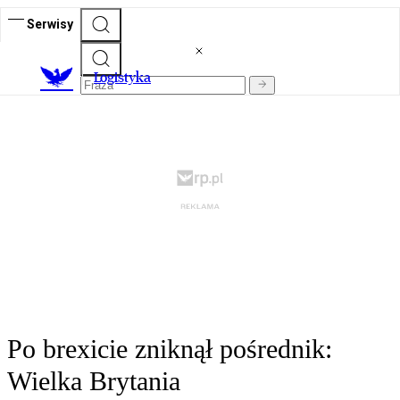
Serwisy
L
ogistyka
Po brexicie zniknął pośrednik:
Wielka Brytania