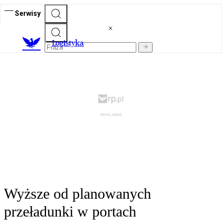
Serwisy
L
ogistyka
Wyższe od planowanych
przeładunki w portach