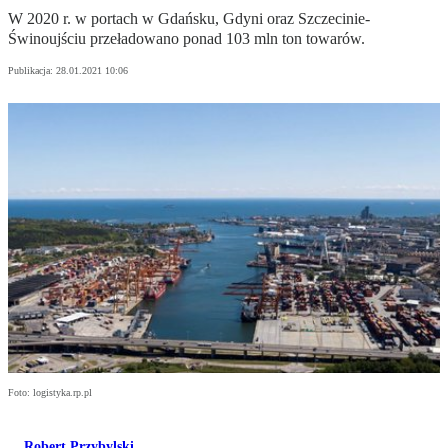
W 2020 r. w portach w Gdańsku, Gdyni oraz Szczecinie-
Świnoujściu przeładowano ponad 103 mln ton towarów.
Publikacja:
28.01.2021 10:06
Foto: logistyka.rp.pl
Robert Przybylski